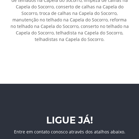
de telhados na Capela do Socorro, limpeza de calhas na
Capela do Socorro, conserto de calhas na Capela do
Socorro, troca de calhas na Capela do Socorro,
manutenção no telhado na Capela do Socorro, reforma
no telhado na Capela do Socorro, conserto no telhado na
Capela do Socorro, telhadista na Capela do Socorro,
telhadistas na Capela do Socorro.
LIGUE JÁ!
Entre em contato conosco através dos atalhos abaixo.