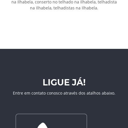
na Ilhabela, conserto no telhado na Ilhabela, telhadista
na Ilhabela, telhadistas na Ilhabela.
LIGUE JÁ!
Entre em contato conosco através dos atalhos abaixo.