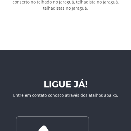
conserto no telhado no Jaraguá, telhadista no Jaraguá,
telhadistas no Jaraguá.
LIGUE JÁ!
Entre em contato conosco através dos atalhos abaixo.