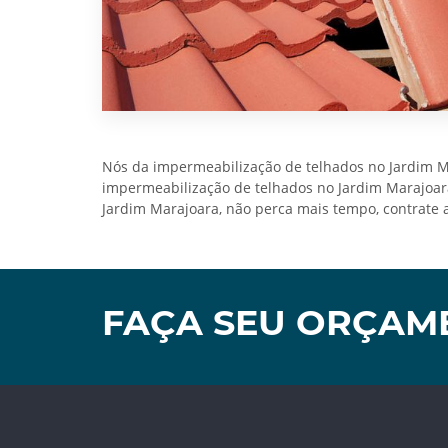
Nós da impermeabilização de telhados no Jardim M
impermeabilização de telhados no Jardim Marajoara
Jardim Marajoara, não perca mais tempo, contrate 
FAÇA SEU ORÇAM