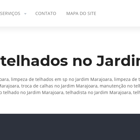
SERVIÇOS
CONTATO
MAPA DO SITE
telhados no Jard
ara, limpeza de telhados em sp no Jardim Marajoara, limpeza de 
Marajoara, troca de calhas no Jardim Marajoara, manutenção no te
o telhado no Jardim Marajoara, telhadista no Jardim Marajoara, tel