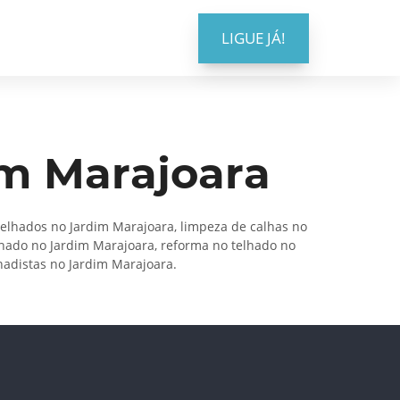
LIGUE JÁ!
im Marajoara
telhados no Jardim Marajoara, limpeza de calhas no
lhado no Jardim Marajoara, reforma no telhado no
hadistas no Jardim Marajoara.