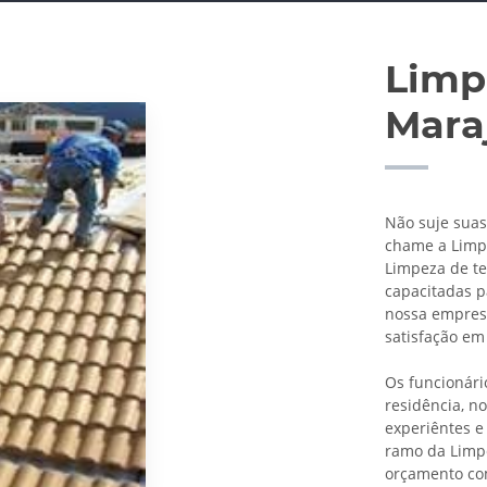
Limp
Mara
Não suje suas
chame a Limpe
Limpeza de t
capacitadas p
nossa empres
satisfação em
Os funcionári
residência, n
experiêntes e
ramo da Limpe
orçamento co