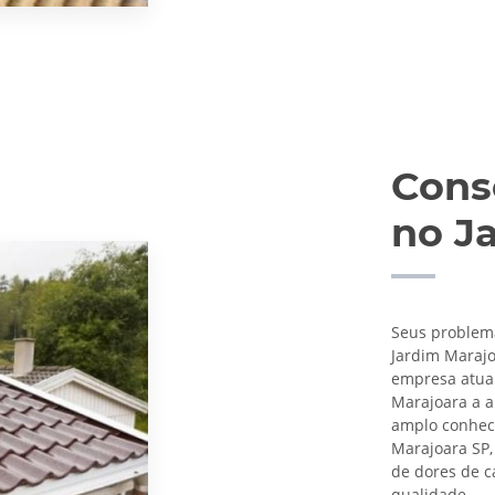
Cons
no J
Seus problem
Jardim Maraj
empresa atua 
Marajoara a a
amplo conhec
Marajoara SP,
de dores de 
qualidade.