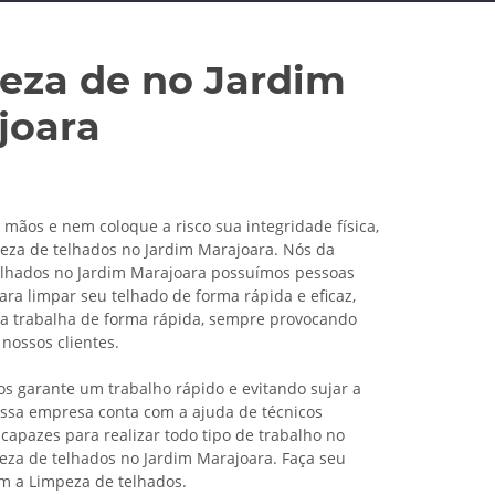
eza de no Jardim
joara
 mãos e nem coloque a risco sua integridade física,
za de telhados no Jardim Marajoara. Nós da
elhados no Jardim Marajoara possuímos pessoas
ara limpar seu telhado de forma rápida e eficaz,
a trabalha de forma rápida, sempre provocando
 nossos clientes.
os garante um trabalho rápido e evitando sujar a
ossa empresa conta com a ajuda de técnicos
 capazes para realizar todo tipo de trabalho no
za de telhados no Jardim Marajoara. Faça seu
m a Limpeza de telhados.