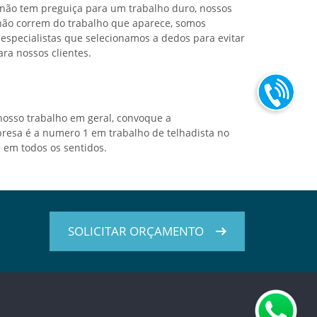
não tem preguiça para um trabalho duro, nossos
não correm do trabalho que aparece, somos
especialistas que selecionamos a dedos para evitar
ara nossos clientes.
nosso trabalho em geral, convoque a
presa é a numero 1 em trabalho de telhadista no
 em todos os sentidos.
SOLICITAR ORÇAMENTO