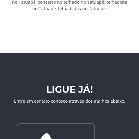
no Tatuapé, conserto no telhado no Tatuapé, telhadista
no Tatuapé, telhadistas no Tatuapé.
LIGUE JÁ!
Entre em contato conosco através dos atalhos abaixo.