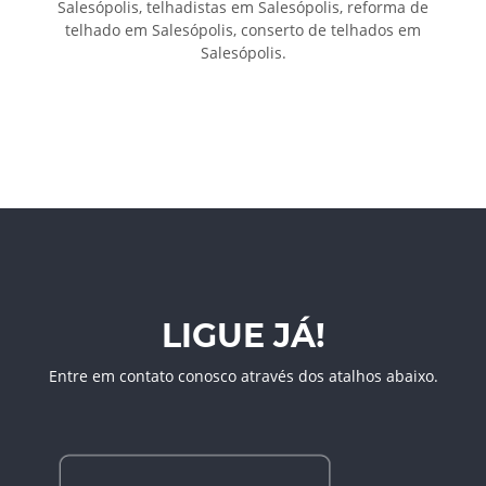
Salesópolis, telhadistas em Salesópolis, reforma de
telhado em Salesópolis, conserto de telhados em
Salesópolis.
LIGUE JÁ!
Entre em contato conosco através dos atalhos abaixo.