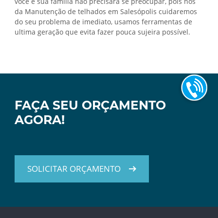
você e sua família não precisará se preocupar, pois nós
da Manutenção de telhados em Salesópolis cuidaremos
do seu problema de imediato, usamos ferramentas de
ultima geração que evita fazer pouca sujeira possível.
FAÇA SEU ORÇAMENTO
AGORA!
SOLICITAR ORÇAMENTO