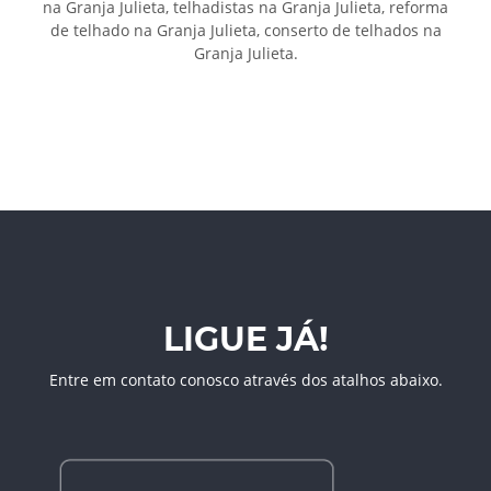
na Granja Julieta, telhadistas na Granja Julieta, reforma
de telhado na Granja Julieta, conserto de telhados na
Granja Julieta.
LIGUE JÁ!
Entre em contato conosco através dos atalhos abaixo.