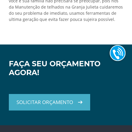
você e sua família não precisará se preocupar, pois nós
da Manutenção de telhados na Granja Julieta cuidaremos
do seu problema de imediato, usamos ferramentas de
ultima geração que evita fazer pouca sujeira possível.
FAÇA SEU ORÇAMENTO
AGORA!
SOLICITAR ORÇAMENTO