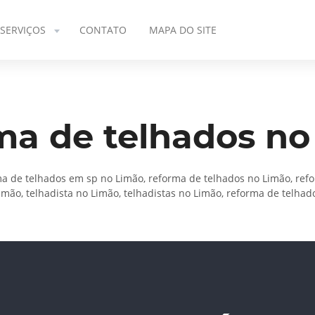
SERVIÇOS
CONTATO
MAPA DO SITE
ma de telhados no
a de telhados em sp no Limão, reforma de telhados no Limão, ref
ão, telhadista no Limão, telhadistas no Limão, reforma de telhad