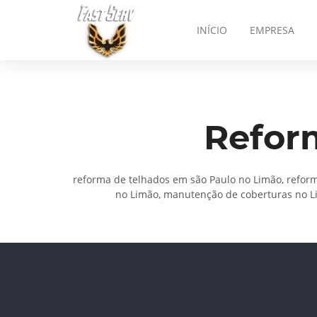
INÍCIO
EMPRESA
Refor
reforma de telhados em são Paulo no Limão, reform
no Limão, manutenção de coberturas no Lim