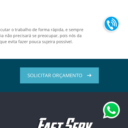
utar o trabalho de forma rápida, e sempre
ia não precisará se preocupar, pois nós da
 evita fazer pouca sujeira possível.
SOLICITAR ORÇAMENTO