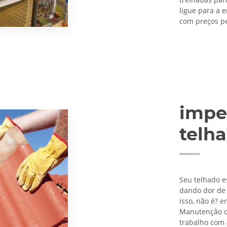
ligue para a
com preços pe
impe
telh
Seu telhado e
dando dor de
isso, não é? 
Manutenção d
trabalho com 