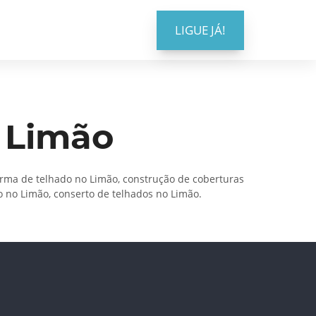
LIGUE JÁ!
 Limão
orma de telhado no Limão, construção de coberturas
o no Limão, conserto de telhados no Limão.