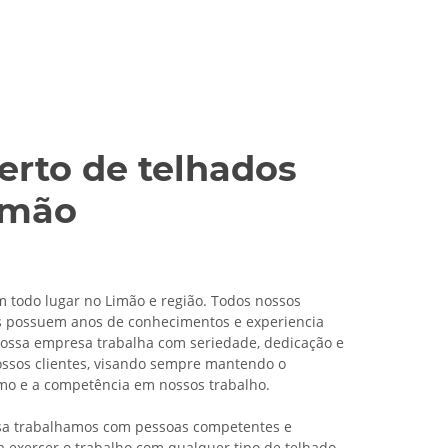
erto de telhados
imão
todo lugar no Limão e região. Todos nossos
s possuem anos de conhecimentos e experiencia
ossa empresa trabalha com seriedade, dedicação e
ossos clientes, visando sempre mantendo o
smo e a competência em nossos trabalho.
a trabalhamos com pessoas competentes e
a exercer o trabalho com qualquer tipo de telhado,