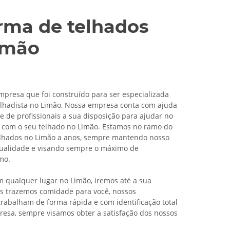
rma de telhados
imão
resa que foi construído para ser especializada
lhadista no Limão, Nossa empresa conta com ajuda
 de profissionais a sua disposição para ajudar no
 com o seu telhado no Limão. Estamos no ramo do
elhados no Limão a anos, sempre mantendo nosso
qualidade e visando sempre o máximo de
mo.
qualquer lugar no Limão, iremos até a sua
ós trazemos comidade para você, nossos
 trabalham de forma rápida e com identificação total
esa, sempre visamos obter a satisfação dos nossos