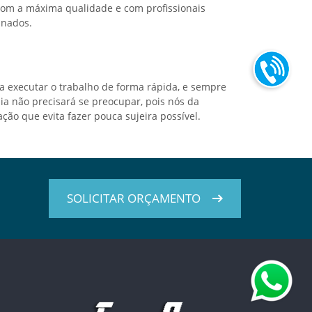
om a máxima qualidade e com profissionais
inados.
executar o trabalho de forma rápida, e sempre
ia não precisará se preocupar, pois nós da
o que evita fazer pouca sujeira possível.
SOLICITAR ORÇAMENTO