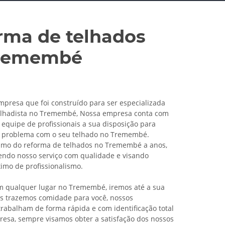
rma de telhados
remembé
resa que foi construído para ser especializada
elhadista no Tremembé, Nossa empresa conta com
equipe de profissionais a sua disposição para
u problema com o seu telhado no Tremembé.
amo do reforma de telhados no Tremembé a anos,
ndo nosso serviço com qualidade e visando
mo de profissionalismo.
 qualquer lugar no Tremembé, iremos até a sua
ós trazemos comidade para você, nossos
 trabalham de forma rápida e com identificação total
esa, sempre visamos obter a satisfação dos nossos