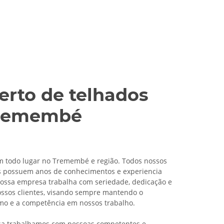
erto de telhados
remembé
 todo lugar no Tremembé e região. Todos nossos
s possuem anos de conhecimentos e experiencia
ossa empresa trabalha com seriedade, dedicação e
ossos clientes, visando sempre mantendo o
smo e a competência em nossos trabalho.
a trabalhamos com pessoas competentes e