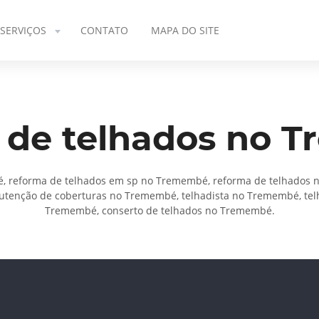
SERVIÇOS
CONTATO
MAPA DO SITE
 de telhados no 
, reforma de telhados em sp no Tremembé, reforma de telhados
tenção de coberturas no Tremembé, telhadista no Tremembé, tel
Tremembé, conserto de telhados no Tremembé.