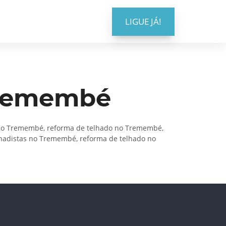
LIGUE JÁ!
Tremembé
 no Tremembé, reforma de telhado no Tremembé,
hadistas no Tremembé, reforma de telhado no