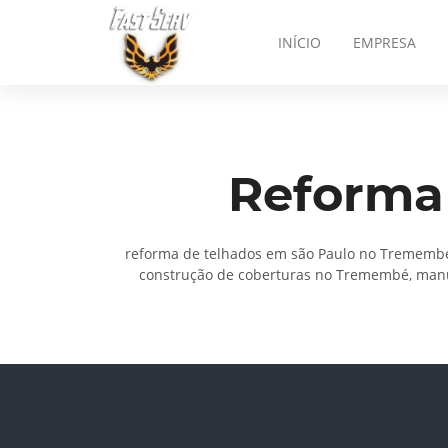
INÍCIO
EMPRESA
Reforma
reforma de telhados em são Paulo no Tremembé
construção de coberturas no Tremembé, manu