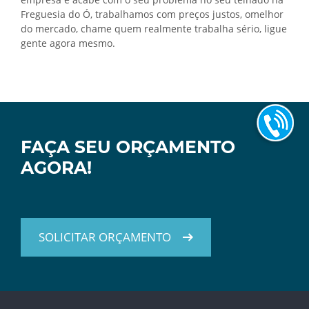
Freguesia do Ó, trabalhamos com preços justos, omelhor
do mercado, chame quem realmente trabalha sério, ligue
gente agora mesmo.
FAÇA SEU ORÇAMENTO
AGORA!
SOLICITAR ORÇAMENTO