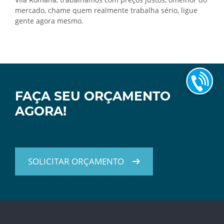
mercado, chame quem realmente trabalha sério, ligue
gente agora mesmo.
FAÇA SEU ORÇAMENTO
AGORA!
SOLICITAR ORÇAMENTO